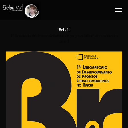
BrLab
1º labortório de desenvolvimento de projetos latino-americanos no
Brasil