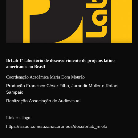
BrLab 1º labortório de desenvolvimento de projetos latino-
americanos no Brasil
Coordenação Acadêmica
Maria
Dora Mourão
Produção Francisco César Filho, Jurandir Müller e Rafael
Sampaio
Realização Associação do Audiovisual
Link catalogo
https://issuu.com/suzanacoroneos/docs/brlab_miolo