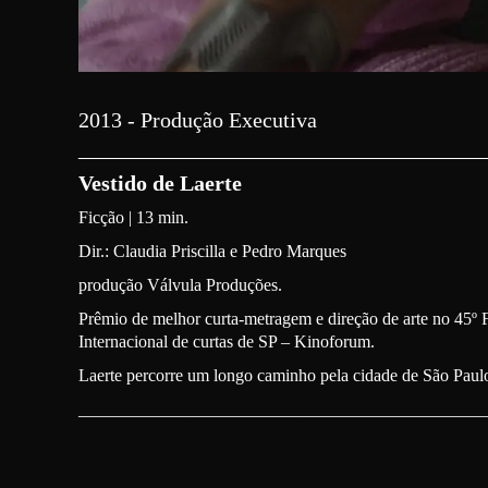
2013 - Produção Executiva
_____________________________________
Vestido de Laerte
Ficção | 13 min.
Dir.: Claudia Priscilla e Pedro Marques
produção Válvula Produções.
Prêmio de melhor curta-metragem e direção de arte no 45º Fe
Internacional de curtas de SP – Kinoforum.
Laerte percorre um longo caminho pela cidade de São Paulo
_______________________________________________