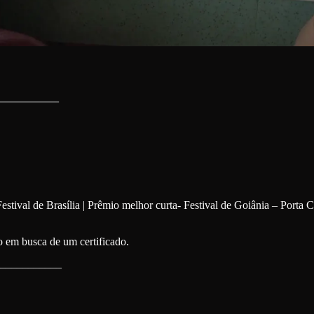
_________
stival de Brasília | Prêmio melhor curta- Festival de Goiânia – Porta C
 em busca de um certificado.
___________