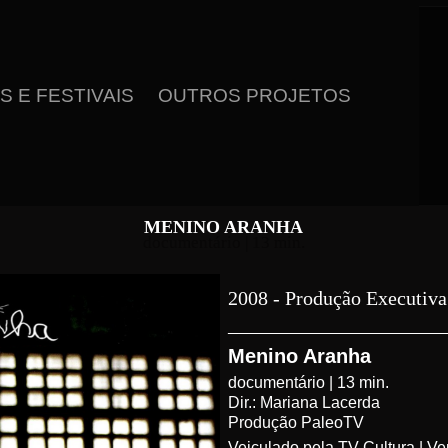
 E FESTIVAIS
OUTROS PROJETOS
MENINO ARANHA
documentário | 13 min.
2008 - Produção Executiva
______________________
Menino Aranha
documentário | 13 min.
Dir.: Mariana Lacerda
Produção PaleoTV
Veiculado pela TV Cultura | 