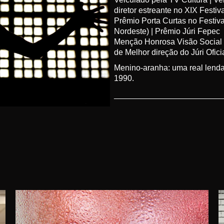
diretor estreante no XIX Festi
Prêmio Porta Curtas no Festiv
Nordeste) | Prêmio Júri Fepec 
Menção Honrosa Visão Social 
de Melhor direção do Júri Ofic
Menino-aranha: uma real lenda
1990.
______________________