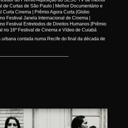
val de Curtas de São Paulo | Melhor Documentário e
al Curta Cinema | Prêmio Agora Curta (Globo
no Festival Janela Internacional de Cinema |
no Festival Entretodos de Direitos Humanos |Prêmio
ial no 16º Festival de Cinema e Vídeo de Cuiabá
 urbana contada numa Recife do final da década de
________________________